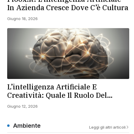
In Azienda Cresce Dove C’è Cultura
Giugno 18, 2026
L’intelligenza Artificiale E
Creatività: Quale Il Ruolo Del
Cervello Umano?
Giugno 12, 2026
Ambiente
Leggi gli altri articoli