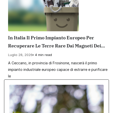
In Italia Il Primo Impianto Europeo Per
Recuperare Le Terre Rare Dai Magneti Dei
Rifiuti Elettronici
Luglio 28, 2026
4 min read
A Ceccano, in provincia di Frosinone, nascerà il primo
impianto industriale europeo capace di estrarre e purificare
le