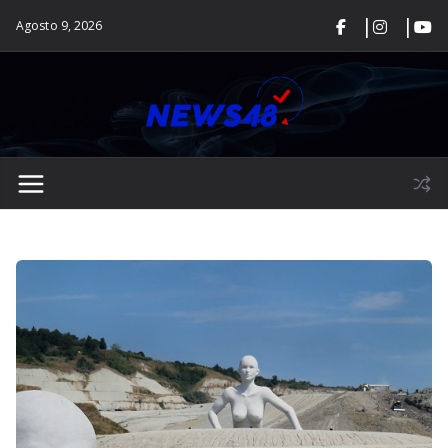
Salta
Agosto 9, 2026
al
contenuto