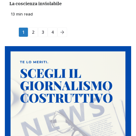
La coscienza inviolabile
13 min read
1
2
3
4