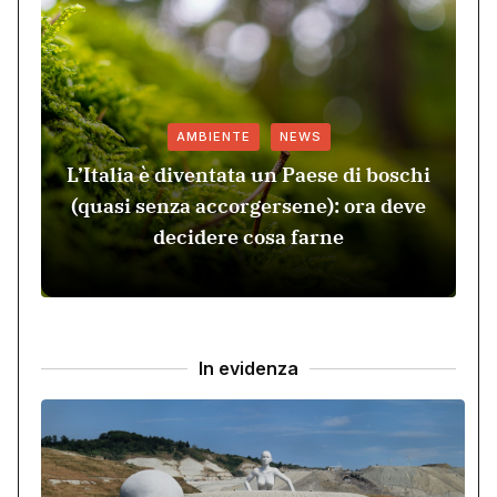
AMBIENTE
NEWS
L’Italia è diventata un Paese di boschi
r
(quasi senza accorgersene): ora deve
decidere cosa farne
In evidenza