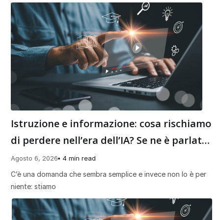
Istruzione e informazione: cosa rischiamo
di perdere nell’era dell’IA? Se ne è parlato
al Digital Talk Di Fondazione Italia
Agosto 6, 2026
4 min read
Digitale
C’è una domanda che sembra semplice e invece non lo è per
niente: stiamo