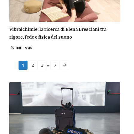
Vibralchimie: la ricerca di Elena Bresciani tra
rigore, fede e fisica del suono
10 min read
…
1
2
3
7