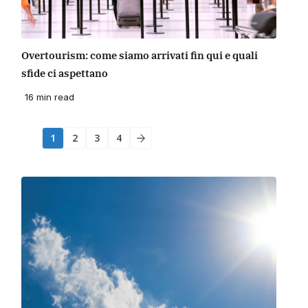
Overtourism: come siamo arrivati fin qui e quali
sfide ci aspettano
16 min read
1
2
3
4